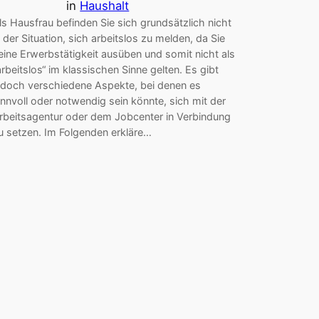
in
Haushalt
ls Hausfrau befinden Sie sich grundsätzlich nicht
n der Situation, sich arbeitslos zu melden, da Sie
eine Erwerbstätigkeit ausüben und somit nicht als
arbeitslos“ im klassischen Sinne gelten. Es gibt
edoch verschiedene Aspekte, bei denen es
innvoll oder notwendig sein könnte, sich mit der
rbeitsagentur oder dem Jobcenter in Verbindung
u setzen. Im Folgenden erkläre…