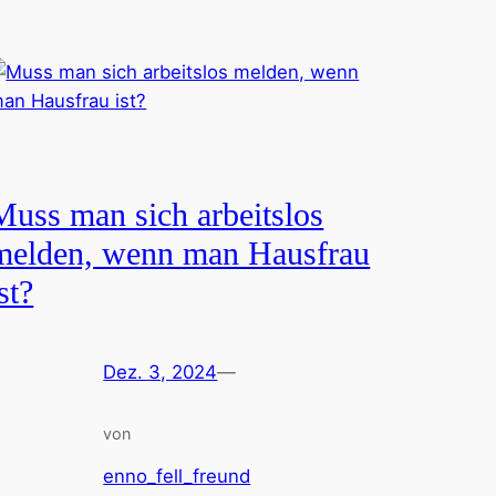
Muss man sich arbeitslos
melden, wenn man Hausfrau
st?
Dez. 3, 2024
—
von
enno_fell_freund