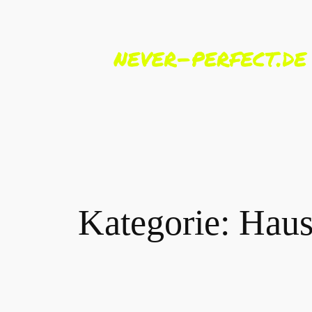
Zum
Inhalt
springen
Kategorie:
Haus