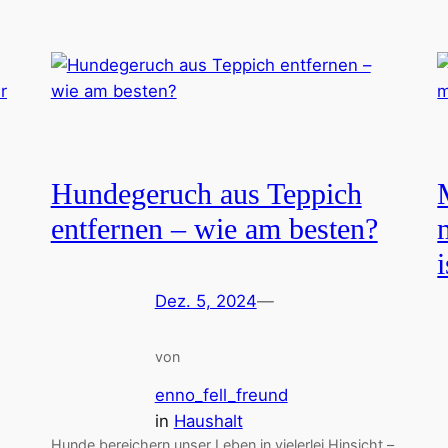
Hundegeruch aus Teppich
entfernen – wie am besten?
i
Dez. 5, 2024
—
von
enno_fell_freund
in
Haushalt
Hunde bereichern unser Leben in vielerlei Hinsicht –