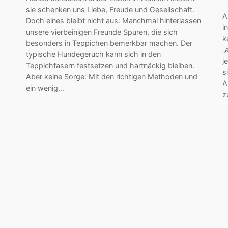
sie schenken uns Liebe, Freude und Gesellschaft.
A
Doch eines bleibt nicht aus: Manchmal hinterlassen
i
unsere vierbeinigen Freunde Spuren, die sich
k
besonders in Teppichen bemerkbar machen. Der
„
typische Hundegeruch kann sich in den
j
Teppichfasern festsetzen und hartnäckig bleiben.
s
Aber keine Sorge: Mit den richtigen Methoden und
A
ein wenig…
z