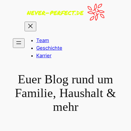
Zum
Inhalt
springen
Team
Geschichte
Karrier
Euer Blog rund um
Familie, Haushalt &
mehr