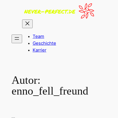
Zum
Inhalt
springen
Team
Geschichte
Karrier
Autor:
enno_fell_freund