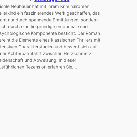
icole Neubauer hat mit ihrem Kriminalroman
ellerkind ein faszinierendes Werk geschaffen, das
icht nur durch spannende Ermittlungen, sondern
uch durch eine tiefgründige emotionale und
sychologische Komponente besticht. Der Roman
ereint die Elemente eines klassischen Thrillers mit
ntensiven Charakterstudien und bewegt sich auf
iner Achterbahnfahrt zwischen Herzschmerz,
eidenschaft und Abweisung. In dieser
usführlichen Rezension erfahren Sie,…