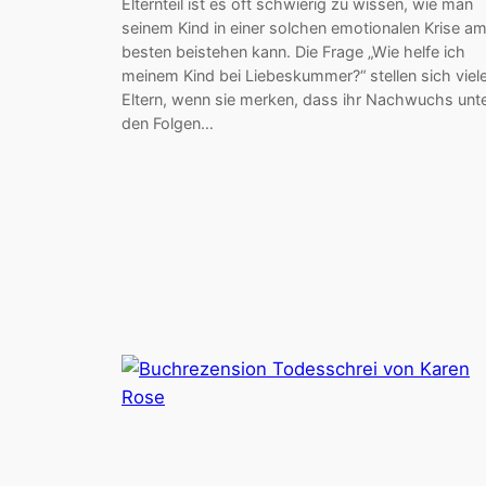
Elternteil ist es oft schwierig zu wissen, wie man
seinem Kind in einer solchen emotionalen Krise a
besten beistehen kann. Die Frage „Wie helfe ich
meinem Kind bei Liebeskummer?“ stellen sich viel
Eltern, wenn sie merken, dass ihr Nachwuchs unt
den Folgen…