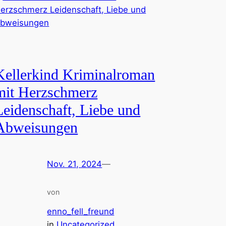
Kellerkind Kriminalroman
mit Herzschmerz
Leidenschaft, Liebe und
Abweisungen
Nov. 21, 2024
—
von
enno_fell_freund
in
Uncategorized