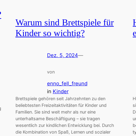
?
Warum sind Brettspiele für
Kinder so wichtig?
Dez. 5, 2024
—
von
enno_fell_freund
in
Kinder
Brettspiele gehören seit Jahrzehnten zu den
H
beliebtesten Freizeitaktivitäten für Kinder und
s
g
Familien. Sie sind weit mehr als nur eine
D
unterhaltsame Beschäftigung – sie tragen
u
wesentlich zur kindlichen Entwicklung bei. Durch
b
die Kombination von Spaß, Lernen und sozialer
t