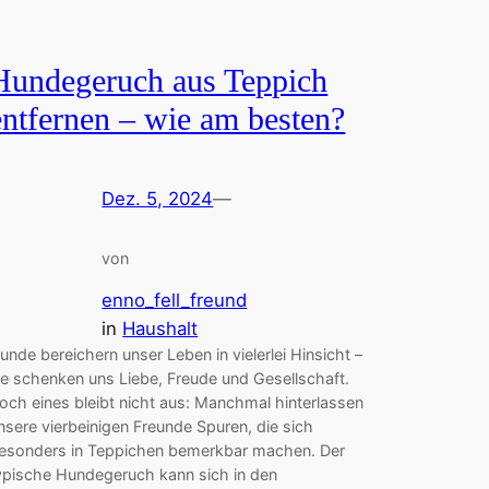
Hundegeruch aus Teppich
entfernen – wie am besten?
Dez. 5, 2024
—
von
enno_fell_freund
in
Haushalt
unde bereichern unser Leben in vielerlei Hinsicht –
ie schenken uns Liebe, Freude und Gesellschaft.
och eines bleibt nicht aus: Manchmal hinterlassen
nsere vierbeinigen Freunde Spuren, die sich
esonders in Teppichen bemerkbar machen. Der
ypische Hundegeruch kann sich in den