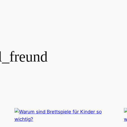
l_freund