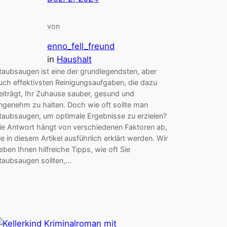
von
enno_fell_freund
in
Haushalt
taubsaugen ist eine der grundlegendsten, aber
uch effektivsten Reinigungsaufgaben, die dazu
eiträgt, Ihr Zuhause sauber, gesund und
ngenehm zu halten. Doch wie oft sollte man
taubsaugen, um optimale Ergebnisse zu erzielen?
ie Antwort hängt von verschiedenen Faktoren ab,
ie in diesem Artikel ausführlich erklärt werden. Wir
eben Ihnen hilfreiche Tipps, wie oft Sie
taubsaugen sollten,…