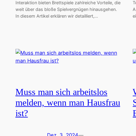
Interaktion bieten Brettspiele zahlreiche Vorteile, die
T
weit über das bloße Spielvergnügen hinausgehen.
A
In diesem Artikel erklären wir detailliert,…
e
Muss man sich arbeitslos
melden, wenn man Hausfrau
ist?
Dez. 3, 2024
—