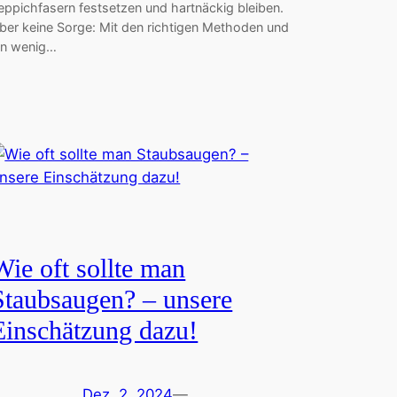
eppichfasern festsetzen und hartnäckig bleiben.
ber keine Sorge: Mit den richtigen Methoden und
in wenig…
Wie oft sollte man
Staubsaugen? – unsere
Einschätzung dazu!
Dez. 2, 2024
—