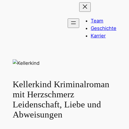
Zum
Inhalt
Team
springen
Geschichte
Karrier
Kellerkind Kriminalroman
mit Herzschmerz
Leidenschaft, Liebe und
Abweisungen