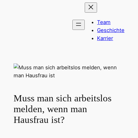
Zum
Inhalt
Team
springen
Geschichte
Karrier
Muss man sich arbeitslos
melden, wenn man
Hausfrau ist?