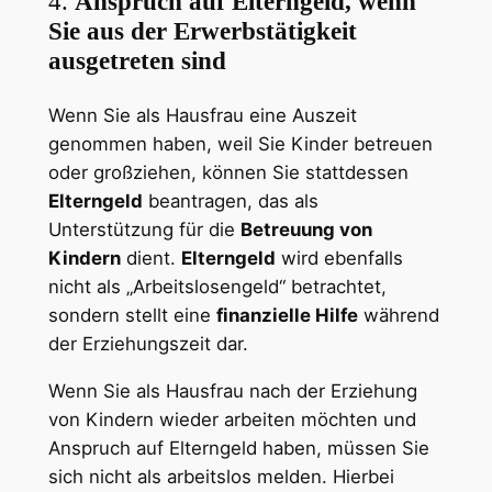
4.
Anspruch auf Elterngeld, wenn
Sie aus der Erwerbstätigkeit
ausgetreten sind
Wenn Sie als Hausfrau eine Auszeit
genommen haben, weil Sie Kinder betreuen
oder großziehen, können Sie stattdessen
Elterngeld
beantragen, das als
Unterstützung für die
Betreuung von
Kindern
dient.
Elterngeld
wird ebenfalls
nicht als „Arbeitslosengeld“ betrachtet,
sondern stellt eine
finanzielle Hilfe
während
der Erziehungszeit dar.
Wenn Sie als Hausfrau nach der Erziehung
von Kindern wieder arbeiten möchten und
Anspruch auf Elterngeld haben, müssen Sie
sich nicht als arbeitslos melden. Hierbei